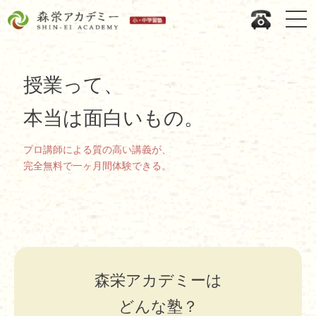
授業って、
本当は面白いもの。
プロ講師による質の高い講義が、
完全無料で一ヶ月間体験できる。
森栄アカデミーは
どんな塾？