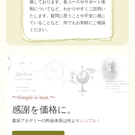
催しております。各コースやサポート体
制についてなど、わかりやすくご説明い
たします。疑問に思うことや不安に感じ
ていることなど、何でもお気軽にご相談
ください。
〜Simple is best.〜
感謝を価格に。
森栄アカデミーの料金体系は何より
シンプル！