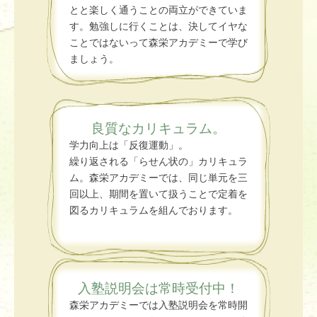
とと楽しく通うことの両立ができていま
す。勉強しに行くことは、決してイヤな
ことではないって森栄アカデミーで学び
ましょう。
良質なカリキュラム。
学力向上は「反復運動」。
繰り返される「らせん状の」カリキュラ
ム。森栄アカデミーでは、同じ単元を三
回以上、期間を置いて扱うことで定着を
図るカリキュラムを組んでおります。
入塾説明会は常時受付中！
森栄アカデミーでは入塾説明会を常時開